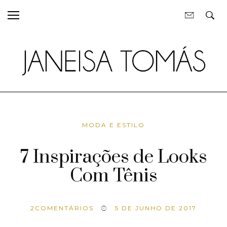
MODA E ESTILO
7 Inspirações de Looks
Com Tênis
2
COMENTÁRIOS
5 DE JUNHO DE 2017