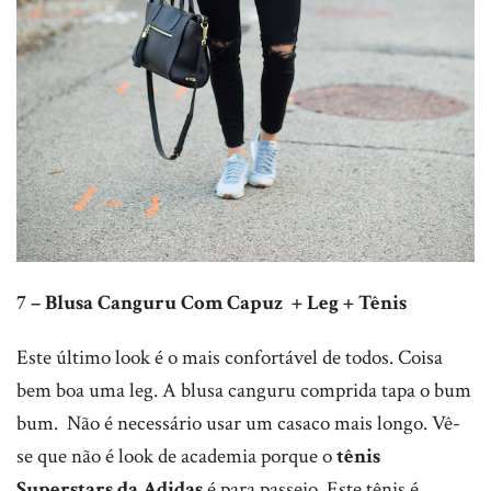
7 – Blusa Canguru Com Capuz + Leg + Tênis
Este último look é o mais confortável de todos. Coisa
bem boa uma leg. A blusa canguru comprida tapa o bum
bum. Não é necessário usar um casaco mais longo. Vê-
se que não é look de academia porque o
tênis
Superstars da Adidas
é para passeio. Este tênis é