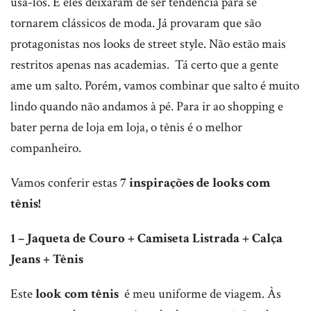
usá-los. E eles deixaram de ser tendência para se
tornarem clássicos de moda. Já provaram que são
protagonistas nos looks de street style. Não estão mais
restritos apenas nas academias. Tá certo que a gente
ame um salto. Porém, vamos combinar que salto é muito
lindo quando não andamos à pé. Para ir ao shopping e
bater perna de loja em loja, o tênis é o melhor
companheiro.
Vamos conferir estas
7 inspirações de looks com
tênis!
1 – Jaqueta de Couro + Camiseta Listrada + Calça
Jeans + Tênis
Este
look com tênis
é meu uniforme de viagem. Às