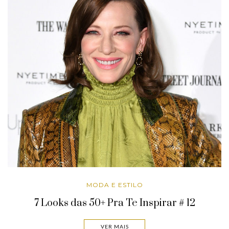
MODA E ESTILO
7 Looks das 50+ Pra Te Inspirar # 12
VER MAIS