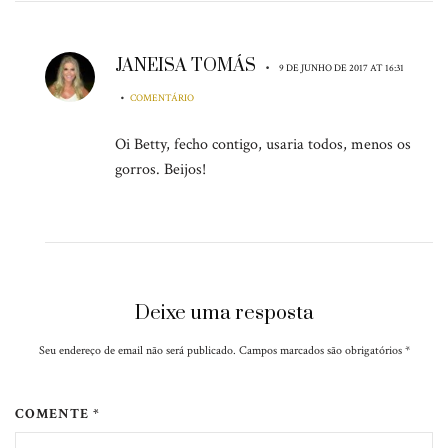
JANEISA TOMÁS
•
9 DE JUNHO DE 2017 AT 16:31
•
COMENTÁRIO
Oi Betty, fecho contigo, usaria todos, menos os
gorros. Beijos!
Deixe uma resposta
Seu endereço de email não será publicado. Campos marcados são obrigatórios
*
COMENTE *