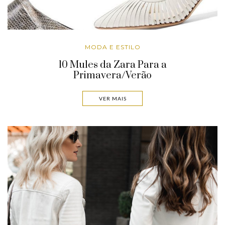
MODA E ESTILO
10 Mules da Zara Para a
Primavera/Verão
VER MAIS