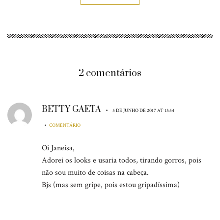
2 comentários
BETTY GAETA
•
5 DE JUNHO DE 2017 AT 13:54
•
COMENTÁRIO
Oi Janeisa,
Adorei os looks e usaria todos, tirando gorros, pois
não sou muito de coisas na cabeça.
Bjs (mas sem gripe, pois estou gripadíssima)