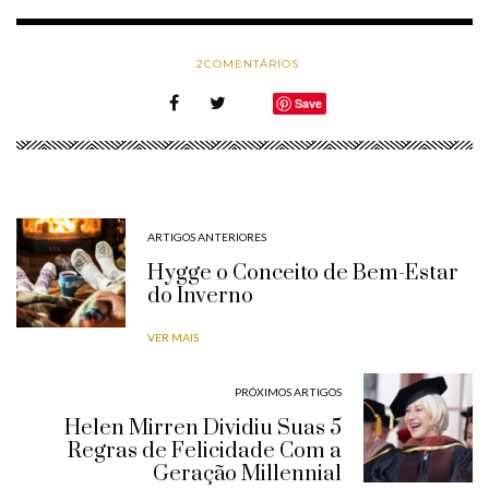
2
COMENTÁRIOS
Save
ARTIGOS ANTERIORES
Hygge o Conceito de Bem-Estar
do Inverno
VER MAIS
PRÓXIMOS ARTIGOS
Helen Mirren Dividiu Suas 5
Regras de Felicidade Com a
Geração Millennial