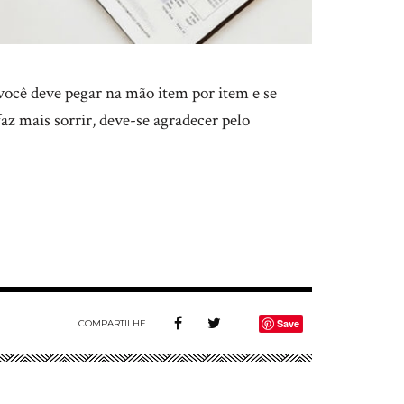
ocê deve pegar na mão item por item e se
faz mais sorrir, deve-se agradecer pelo
Save
COMPARTILHE