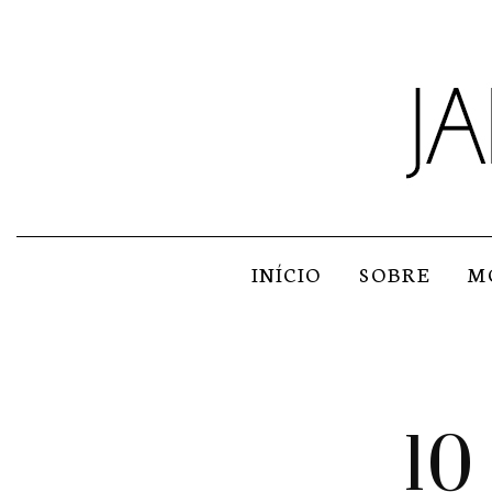
INÍCIO
SOBRE
M
10