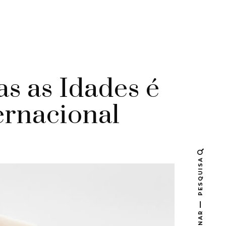
s as Idades é
ernacional
PESQUISA