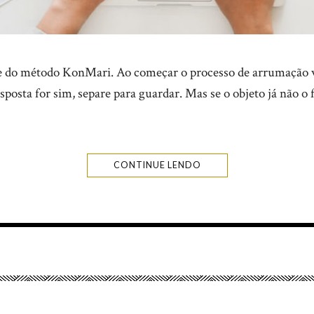
te do método KonMari. Ao começar o processo de arrumação v
esposta for sim, separe para guardar. Mas se o objeto já não o 
CONTINUE LENDO