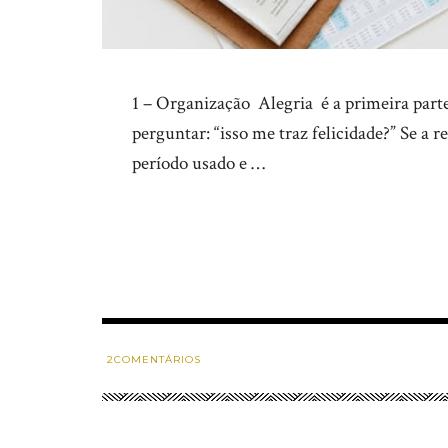
1 – Organização Alegria é a primeira par
perguntar: “isso me traz felicidade?” Se a r
período usado e …
2
COMENTÁRIOS