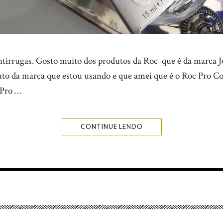
rrugas. Gosto muito dos produtos da Roc que é da marca Jo
uto da marca que estou usando e que amei que é o Roc Pro C
 Pro …
CONTINUE LENDO