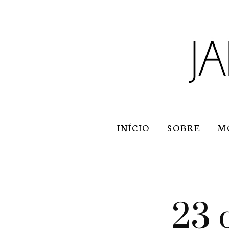
INÍCIO
SOBRE
M
23 