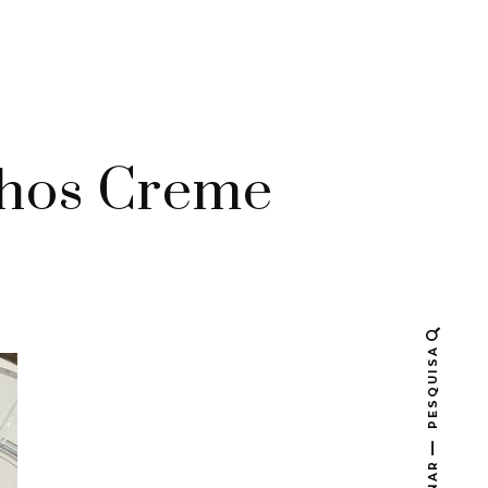
lhos Creme
PESQUISA