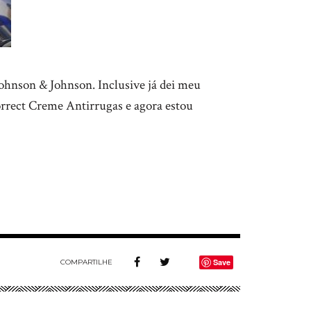
hnson & Johnson. Inclusive já dei meu
orrect Creme Antirrugas e agora estou
Save
COMPARTILHE