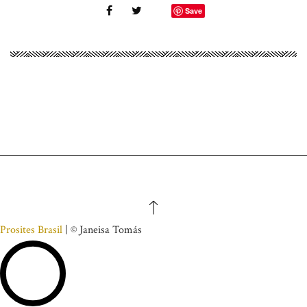
Save
Prosites Brasil
| © Janeisa Tomás