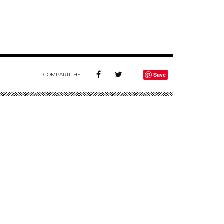
Save
COMPARTILHE