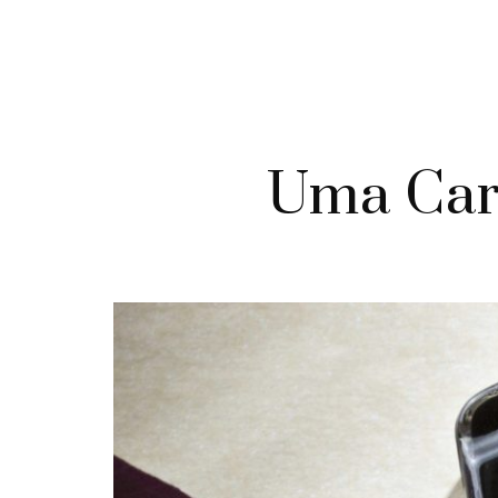
Uma Car