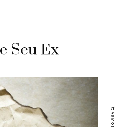
e Seu Ex
PESQUISA