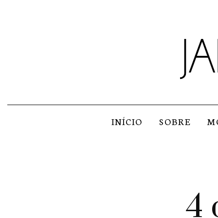
INÍCIO
SOBRE
M
4 